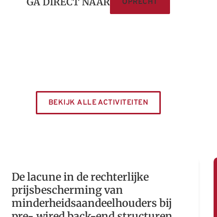
GA DIRECT NAAR
OPRECHT
BEKIJK ALLE ACTIVITEITEN
De lacune in de rechterlijke
prijsbescherming van
minderheidsaandeelhouders bij
pre- wired back-end structuren