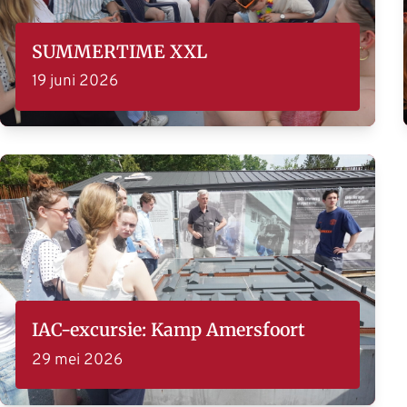
SUMMERTIME XXL
19 juni 2026
IAC-excursie: Kamp Amersfoort
29 mei 2026