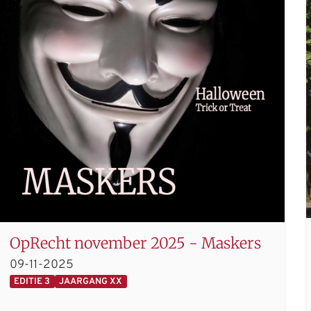
OpRecht november 2025 - Maskers
09-11-2025
EDITIE 3
JAARGANG XX