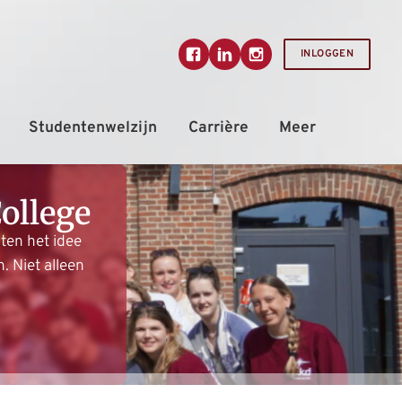
INLOGGEN
ollege
ten het idee
. Niet alleen