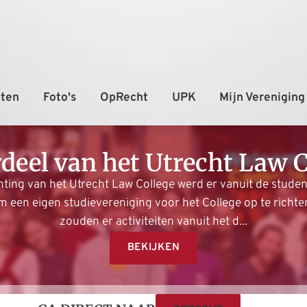
deel van het Utrecht Law C
Lustrum IV
hting van het Utrecht Law College werd er vanuit de studen
een eigen studievereniging voor het College op te richten
zouden er activiteiten vanuit het d...
BEKIJKEN