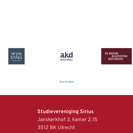
Studievereniging Sirius
Janskerkhof 3, kamer 2.15
3512 BK Utrech