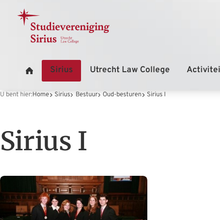
U bent hier:
Home
Sirius
Bestuur
Oud-besturen
Sirius I
Sirius I