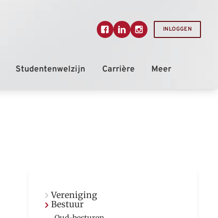
INLOGGEN
Vereniging
Bestuur
Oud-besturen