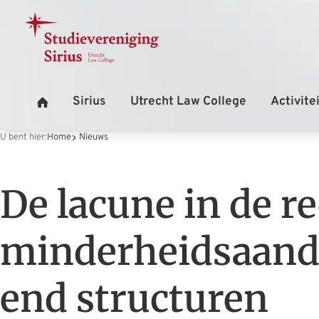
U bent hier:
Home
Nieuws
De lacune in de r
minderheidsaande
end structuren