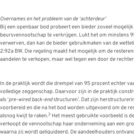
Overnames en het probleem van de ‘achterdeur’
Bij een openbaar bod probeert een bieder zoveel mogelijk
beursvennootschap te verkrijgen. Lukt het om minstens 9
verwerven, dan kan de bieder gebruikmaken van de wettelij
2:92a BW. Die regeling maakt het mogelijk om de restere
aandelen te verkopen, maar wel tegen een door de rechter 
In de praktijk wordt die drempel van 95 procent echter vaa
volledige zeggenschap. Daarvoor zijn in de praktijk const
als ‘
pre-wired back-end
structuren’. Dat zijn herstructurer
voorbereid en die na het bod worden uitgevoerd om de r
3
alsnog kwijt te raken.
Het meest gebruikte voorbeeld is de 
verkoopt de vennootschap haar onderneming aan een gro
waarna zij wordt geliquideerd. De aandeelhouders ontvange