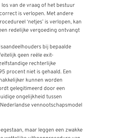
los van de vraag of het bestuur
correct is verlopen. Met andere
ocedureel ‘netjes’ is verlopen, kan
en redelijke vergoeding ontvangt
dsaandeelhouders bij bepaalde
telijk geen reële exit-
elfstandige rechterlijke
 95 procent niet is gehaald. Een
 makkelijker kunnen worden
ordt gelegitimeerd door een
uidige ongelijkheid tussen
et Nederlandse vennootschapsmodel
 toegestaan, maar leggen een zwakke