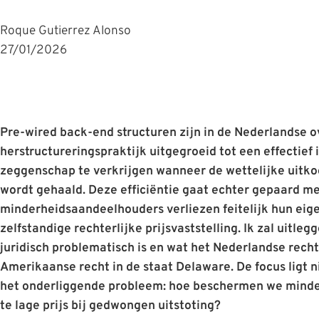
Roque Gutierrez Alonso
27/01/2026
Pre-wired back-end structuren zijn in de Nederlandse 
herstructureringspraktijk uitgegroeid tot een effectief
zeggenschap te verkrijgen wanneer de wettelijke uitk
wordt gehaald. Deze efficiëntie gaat echter gepaard me
minderheidsaandeelhouders verliezen feitelijk hun ei
zelfstandige rechterlijke prijsvaststelling. Ik zal uitl
juridisch problematisch is en wat het Nederlandse recht
Amerikaanse recht in de staat Delaware. De focus ligt n
het onderliggende probleem: hoe beschermen we mind
te lage prijs bij gedwongen uitstoting?