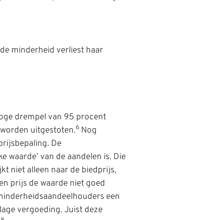
: de minderheid verliest haar
 hoge drempel van 95 procent
6
worden uitgestoten.
Nog
 prijsbepaling. De
ke waarde’ van de aandelen is. Die
kt niet alleen naar de biedprijs,
n prijs de waarde niet goed
minderheidsaandeelhouders een
 lage vergoeding. Juist deze