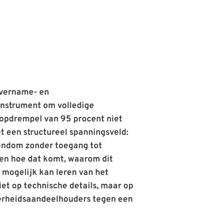
overname- en
 instrument om volledige
oopdrempel van 95 procent niet
t een structureel spanningsveld:
gendom zonder toegang tot
eggen hoe dat komt, waarom dit
 mogelijk kan leren van het
iet op technische details, maar op
erheidsaandeelhouders tegen een