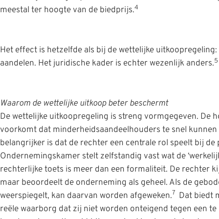
4
meestal ter hoogte van de biedprijs.
Het effect is hetzelfde als bij de wettelijke uitkoopregeling
5
aandelen. Het juridische kader is echter wezenlijk anders.
Waarom de wettelijke uitkoop beter beschermt
De wettelijke uitkoopregeling is streng vormgegeven. De
voorkomt dat minderheidsaandeelhouders te snel kunnen 
belangrijker is dat de rechter een centrale rol speelt bij de
Ondernemingskamer stelt zelfstandig vast wat de ‘werkelij
rechterlijke toets is meer dan een formaliteit. De rechter kij
maar beoordeelt de onderneming als geheel. Als de gebode
7
weerspiegelt, kan daarvan worden afgeweken.
Dat biedt 
reële waarborg dat zij niet worden onteigend tegen een te