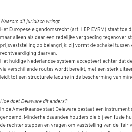
Waarom dit juridisch wringt
Het Europese eigendomsrecht (art. 1 EP EVRM) staat toe
maar alleen als daar een redelijke vergoeding tegenover st
prijsvaststelling zo belangrijk: zij vormt de schakel tus
rechtvaardiging daarvan.
Het huidige Nederlandse systeem accepteert echter dat dez
via verschillende routes wordt bereikt, met een sterk uit
leidt tot een structurele lacune in de bescherming van m
Hoe doet Delaware dit anders?
In de Amerikaanse staat Delaware bestaat een instrument d
genoemd. Minderheidsaandeelhouders die bij een fusie hu
de rechter stappen en vragen om vaststelling van de ‘fair 