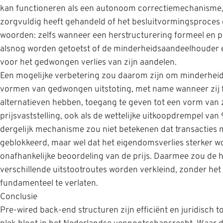
kan functioneren als een autonoom correctiemechanisme, 
zorgvuldig heeft gehandeld of het besluitvormingsproces 
woorden: zelfs wanneer een herstructurering formeel en pr
alsnog worden getoetst of de minderheidsaandeelhouder e
voor het gedwongen verlies van zijn aandelen.
Een mogelijke verbetering zou daarom zijn om minderhei
vormen van gedwongen uitstoting, met name wanneer zij fei
alternatieven hebben, toegang te geven tot een vorm van z
prijsvaststelling, ook als de wettelijke uitkoopdrempel van
dergelijk mechanisme zou niet betekenen dat transacties
geblokkeerd, maar wel dat het eigendomsverlies sterker w
onafhankelijke beoordeling van de prijs. Daarmee zou de h
verschillende uitstootroutes worden verkleind, zonder h
fundamenteel te verlaten.
Conclusie
Pre-wired back-end structuren zijn efficiënt en juridisch