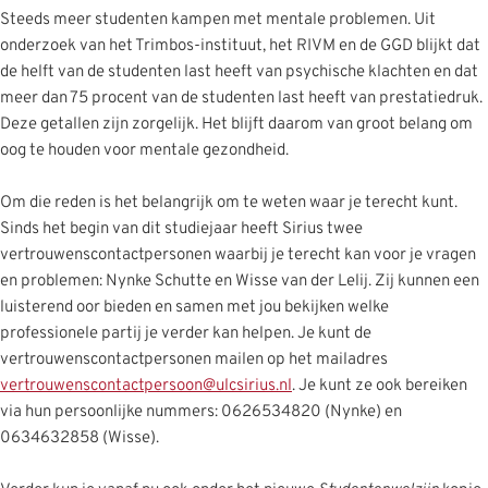
Steeds meer studenten kampen met mentale problemen. Uit
onderzoek van het Trimbos-instituut, het RIVM en de GGD blijkt dat
de helft van de studenten last heeft van psychische klachten en dat
meer dan 75 procent van de studenten last heeft van prestatiedruk.
Deze getallen zijn zorgelijk. Het blijft daarom van groot belang om
oog te houden voor mentale gezondheid.
Om die reden is het belangrijk om te weten waar je terecht kunt.
Sinds het begin van dit studiejaar heeft Sirius twee
vertrouwenscontactpersonen waarbij je terecht kan voor je vragen
en problemen: Nynke Schutte en Wisse van der Lelij. Zij kunnen een
luisterend oor bieden en samen met jou bekijken welke
professionele partij je verder kan helpen. Je kunt de
vertrouwenscontactpersonen mailen op het mailadres
vertrouwenscontactpersoon@ulcsirius.nl
. Je kunt ze ook bereiken
via hun persoonlijke nummers: 0626534820 (Nynke) en
0634632858 (Wisse).