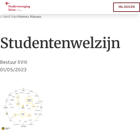
INLOGGEN
U bent hier:
Home
Nieuws
Studentenwelzijn
Bestuur XVIII
01/05/2023