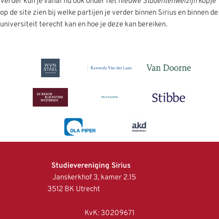
Verder kun je vanaf nu ook onder het nieuwe
Studentenwelzijn
kopje
op de site zien bij welke partijen je verder binnen Sirius en binnen de
universiteit terecht kan en hoe je deze kan bereiken.
Studievereniging Sirius
Janskerkhof 3, kamer 2.15
3512 BK Utrecht
KvK: 30209671