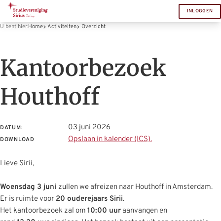
INLOGGEN
U bent hier:
Home
Activiteiten
Overzicht
Kantoorbezoek
Houthoff
03 juni 2026
DATUM:
Opslaan in kalender (ICS).
DOWNLOAD
Lieve Sirii,
Woensdag 3 juni
zullen we afreizen naar Houthoff in Amsterdam.
Er is ruimte voor
20 ouderejaars Sirii
.
Het kantoorbezoek zal om
10:00 uur
aanvangen en