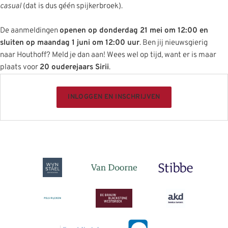
casual
(dat is dus géén spijkerbroek).
De aanmeldingen
openen op donderdag 21 mei om 12:00 en
sluiten op maandag 1 juni om 12:00 uur
. Ben jij nieuwsgierig
naar Houthoff? Meld je dan aan! Wees wel op tijd, want er is maar
plaats voor
20 ouderejaars Sirii
.
INLOGGEN EN INSCHRIJVEN