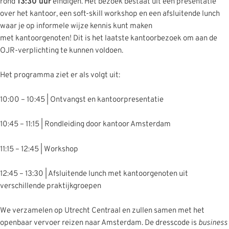
rond
13:30 uur
eindigen. Het bezoek bestaat uit een presentatie
over het kantoor, een soft-skill workshop en een afsluitende lunch
waar je op informele wijze kennis kunt maken
met kantoorgenoten! Dit is het laatste kantoorbezoek om aan de
OJR-verplichting te kunnen voldoen.
Het programma ziet er als volgt uit:
10:00 – 10:45 | Ontvangst en kantoorpresentatie
10:45 – 11:15 | Rondleiding door kantoor Amsterdam
11:15 – 12:45 | Workshop
12:45 – 13:30 | Afsluitende lunch met kantoorgenoten uit
verschillende praktijkgroepen
We verzamelen op Utrecht Centraal en zullen samen met het
openbaar vervoer reizen naar Amsterdam. De dresscode is
business