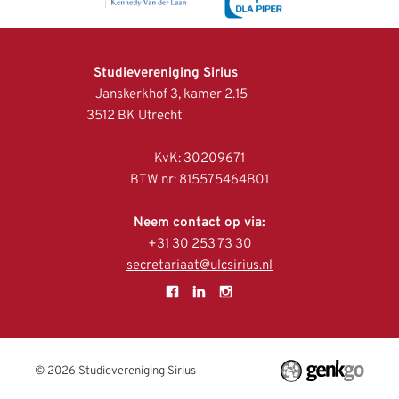
Studievereniging Sirius
Janskerkhof 3, kamer 2.15
3512 BK Utrecht
KvK: 30209671
BTW nr: 815575464B01
Neem contact op via:
+31 30 253 73 30
secretariaat@ulcsirius.nl
© 2026
Studievereniging Sirius