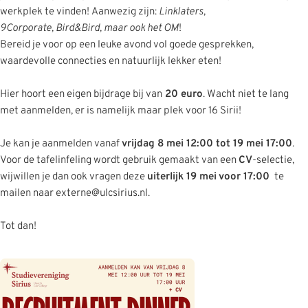
werkplek te vinden! Aanwezig zijn:
Linklaters,
9Corporate, Bird&Bird, maar ook het OM
!
Bereid je voor op een leuke avond vol goede gesprekken,
waardevolle connecties en natuurlijk lekker eten!
Hier hoort een eigen bijdrage bij van
20 euro
. Wacht niet te lang
met aanmelden, er is namelijk maar plek voor 16 Sirii!
Je kan je aanmelden vanaf
vrijdag 8 mei 12:00 tot 19 mei 17:00
.
Voor de tafelinfeling wordt gebruik gemaakt van een
CV
-selectie,
wijwillen je dan ook vragen deze
uiterlijk 19 m
ei
voor
17:00
te
mailen naar externe@ulcsirius.nl.
Tot dan!