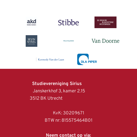
Studievereniging Sirius
Janskerkhof 3, kamer 2.15
3512 BK Utrecht
KvK: 30209671
BTW nr: 815575464B01
Neem contact op via: