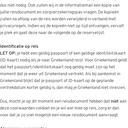
dus niet nodig. Ook zullen wij in de informatiemail een kopie van
jullie reisdocument en zorgverzekeringspas vragen. De kopieën
zullen na afloop van de reis worden verwijderd in verband met
privacyregels. Indien wij de kopieën niet op tijd ontvangen, vervalt
je plek en gaat deze naar de volgende op de reservelijst.
Identificatie op reis
LET OP:
je hebt een geldig paspoort of een geldige identiteitskaart
(ID-kaart) nodig als je naar Griekenland reist. Voor Griekenland geldt
dat het paspoort/identiteitskaart nog geldig moet zijn op het
moment dat je weer uit Griekenland vertrekt. Als bij aankomst in
Griekenland blijkt dat je paspoort of ID-kaart op de geplande
vertrekdatum korter geldig is, dan mag je Griekenland niet inreizen.
Dus, mocht je op dit moment een reisdocument hebben dat
niet
aan
deze voorwaarden voldoet en je wil wel mee op reis, zorg er dan
voor dat je zo snel mogelijk een nieuw reisdocument aanvraagt.