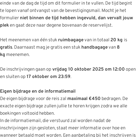
einde van de dag de tijd om dit formulier in te vullen. De tijd begint
te lopen vanaf ontvangst van de bevestigingsmail. Mocht je het
formulier
niet binnen de tijd hebben ingevuld, dan vervalt jouw
plek
en gaat deze naar degene bovenaan de reservelijst.
Het meenemen van één stuk
ruimbagage
van in totaal
20
kg
is
gratis
. Daarnaast mag je gratis een stuk
handbagage
van
8
kg
meenemen.
De inschrijvingen gaan op
vrijdag 10 oktober 2025 om 12:00
open
en sluiten op
17 oktober om 23:59
.
Eigen bijdrage en de informatiemail
De eigen bijdrage voor de reis zal
maximaal €450
bedragen. De
exacte eigen bijdrage zullen jullie te horen krijgen zodra we alle
boekingen voltooid hebben.
In de informatiemail, die verstuurd zal worden nadat de
inschrijvingen zijn gesloten, staat meer informatie over hoe en
wanneer betaald moet worden. Een aanbetaling bij het inschrijven is