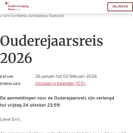
INLOGGEN
U bent hier:
Home
Activiteiten
Overzicht
Ouderejaarsreis
2026
26 januari tot 02 februari 2026
DATUM:
Opslaan in kalender (ICS).
DOWNLOAD
De aanmeldingen voor de Ouderejaarsreis zijn verlengd
tot vrijdag 24 oktober 23:59!
Lieve Sirii,