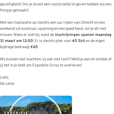
gezelligheid! Om je alvast een voorproefje te geven hebben wij een
filmpje gemaakt!
Met een toplocatie op slechts een uur rijden van Utrecht en een
weekend vol avontuur, spanning en een goed feest, wil je dit niet
missen. Wees er snel bij, want de
inschrijvingen openen maandag
31 maart om 12:00
! Er is slechts plek voor
40 Sirii
en de eigen
bijdrage bedraagt
€65
.
Wij kunnen niet wachten—jij ook niet toch? Meld je aan en ontdek of
jij het in je hebt om Expeditie Sirius te overleven!
Liefs,
De Lecie