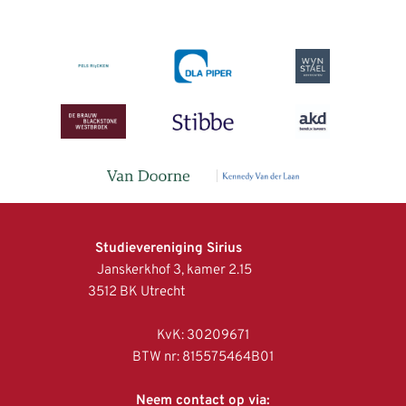
Studievereniging Sirius
Janskerkhof 3, kamer 2.15
3512 BK Utrecht
KvK: 30209671
BTW nr: 815575464B01
Neem contact op via: